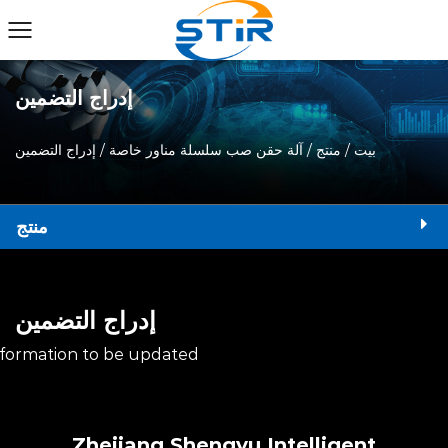
إدراج التضمين
بيت
/
منتج
/
آلة حقن صب سلسلة مناور خاصة
/
إدراج التضمين
منتج
إدراج التضمين
nformation to be updated
Zhejiang Shengyu Intelligent