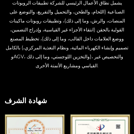
يشمل نطاق الأعمال الرئيسي للشركة تطبيقات الروبوتات
الصناعية (اللحام، والطحن، والتحميل والتفريغ، والتوضع على
المنصات، والرش، وما إلى ذلك)، وتطبيقات روبوتات ماكينات
القولبة بالحقن (انتقاء الأجزاء غير القياسية، وإدراج التضمين،
ووضع العلامات داخل القالب، وما إلى ذلك)، تخطيط المصنع
بالكامل (تصميم وإنشاء الكهرباء المائية، ونظام التغذية المركزي،
وAGV، والتخزين اللوجستي، وما إلى ذلك)، والتخصيص غير
القياسي ومشاريع الأتمتة الأخرى.
شهادة الشرف