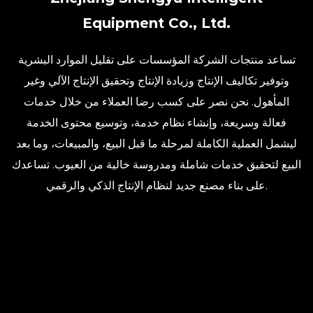
Equipment Co., Ltd.
تساعد منتجات الشركة المؤسسات على تقليل الموارد البشرية
وتوفير تكاليف الإنتاج وزيادة الإنتاج وتحقيق الإنتاج الآلي وغير
المأهول. نحن نصر على كسب رضا العملاء من خلال خدمات
فعالة وسريعة، وإنشاء نظام خدمة، وتوسيع محتوى الخدمة
ليشمل العملية الكاملة لمرحلة ما قبل البيع، والمبيعات، وما بعد
البيع لتحقيق خدمات شاملة ومدروسة خالية من العيوب. تساعدك
على بناء مصنع جديد لنظام الإنتاج الذكي والرقمي.